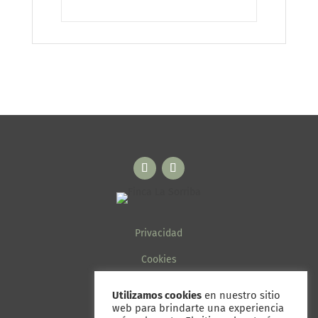
Privacidad
Cookies
Aviso legal
Utilizamos cookies
en nuestro sitio
web para brindarte una experiencia
Términos y condiciones