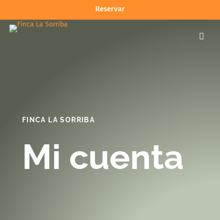
Reservar

FINCA LA SORRIBA
Mi cuenta