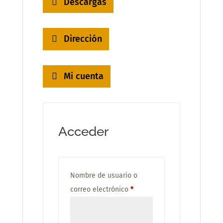
Descargas
Dirección
Mi cuenta
Acceder
Nombre de usuario o
Obligatorio
correo electrónico
*