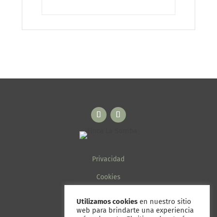
Privacidad
Cookies
Aviso legal
Utilizamos cookies
en nuestro sitio
web para brindarte una experiencia
Términos y condiciones