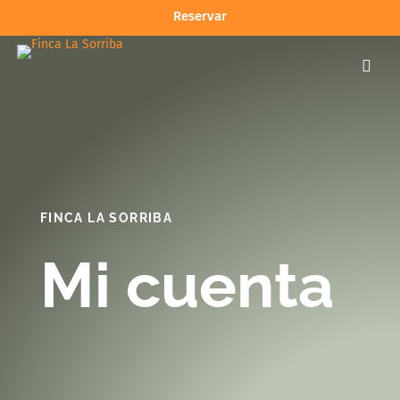
Reservar

FINCA LA SORRIBA
Mi cuenta