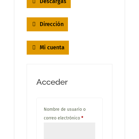
Descargas
Dirección
Mi cuenta
Acceder
Nombre de usuario o
Obligatorio
correo electrónico
*